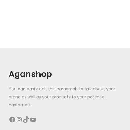
Aganshop
You can easily edit this paragraph to talk about your
brand as well as your products to your potential
customers.
Facebook
Instagram
TikTok
YouTube